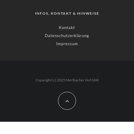
INFOS, KONTAKT & HINWEISE
Kontakt
Datenschutzerklärung
Impressum
Copyright (c) 2025 Merlbacher Hof GbR